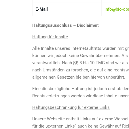
E-Mail
info@bio-obs
Haftungsausschluss – Disclaimer:
Haftung für Inhalte
Alle Inhalte unseres Internetauftritts wurden mit g
können wir jedoch keine Gewähr übernehmen. Als D
verantwortlich. Nach §§ 8 bis 10 TMG sind wir als
nach Umständen zu forschen, die auf eine rechtswi
allgemeinen Gesetzen bleiben hiervon unberührt.
Eine diesbezügliche Haftung ist jedoch erst ab d
Rechtsverletzungen werden wir diese Inhalte unver
Haftungsbeschränkung für externe Links
Unsere Webseite enthält Links auf externe Webseite
für die „externen Links“ auch keine Gewähr auf Rich