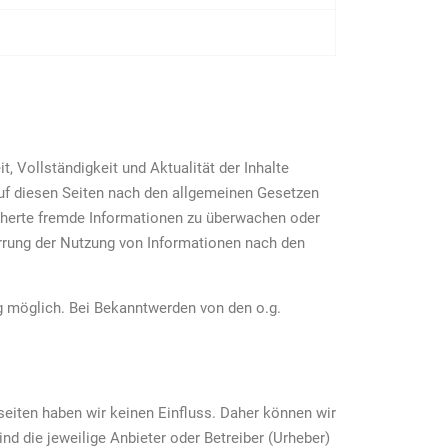
t, Vollständigkeit und Aktualität der Inhalte
uf diesen Seiten nach den allgemeinen Gesetzen
eicherte fremde Informationen zu überwachen oder
errung der Nutzung von Informationen nach den
g möglich. Bei Bekanntwerden von den o.g.
bseiten haben wir keinen Einfluss. Daher können wir
ind die jeweilige Anbieter oder Betreiber (Urheber)