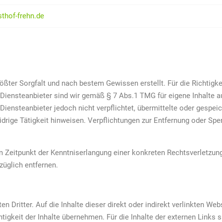
thof-frehn.de
rößter Sorgfalt und nach bestem Gewissen erstellt. Für die Richtigkei
iensteanbieter sind wir gemäß § 7 Abs.1 TMG für eigene Inhalte a
 Diensteanbieter jedoch nicht verpflichtet, übermittelte oder gesp
drige Tätigkeit hinweisen. Verpflichtungen zur Entfernung oder Sp
em Zeitpunkt der Kenntniserlangung einer konkreten Rechtsverletzun
züglich entfernen.
n Dritter. Auf die Inhalte dieser direkt oder indirekt verlinkten We
tigkeit der Inhalte übernehmen. Für die Inhalte der externen Links s