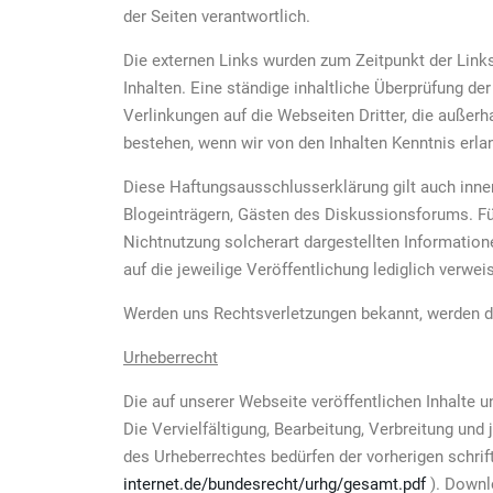
der Seiten verantwortlich.
Die externen Links wurden zum Zeitpunkt der Links
Inhalten. Eine ständige inhaltliche Überprüfung de
Verlinkungen auf die Webseiten Dritter, die außer
bestehen, wenn wir von den Inhalten Kenntnis erla
Diese Haftungsausschlusserklärung gilt auch innerh
Blogeinträgern, Gästen des Diskussionsforums. Für
Nichtnutzung solcherart dargestellten Informatione
auf die jeweilige Veröffentlichung lediglich verweis
Werden uns Rechtsverletzungen bekannt, werden die
Urheberrecht
Die auf unserer Webseite veröffentlichen Inhalte 
Die Vervielfältigung, Bearbeitung, Verbreitung und
des Urheberrechtes bedürfen der vorherigen schrif
internet.de/bundesrecht/urhg/gesamt.pdf
). Downlo