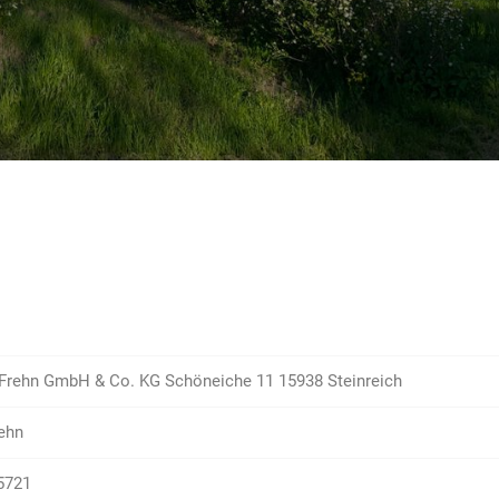
 Frehn GmbH & Co. KG Schöneiche 11 15938 Steinreich
ehn
5721