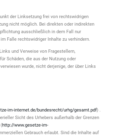
unkt der Linksetzung frei von rechtswidrigen
zung nicht möglich. Bei direkten oder indirekten
flichtung ausschließlich in dem Fall nur
m Falle rechtswidriger Inhalte zu verhindern.
 Links und Verweise von Fragestellern,
 für Schäden, die aus der Nutzung oder
 verwiesen wurde, nicht derjenige, der über Links
tze-im-internet.de/bundesrecht/urhg/gesamt.pdf
) .
terieller Sicht des Urhebers außerhalb der Grenzen
 (
http://www.gesetze-im-
merziellen Gebrauch erlaubt. Sind die Inhalte auf