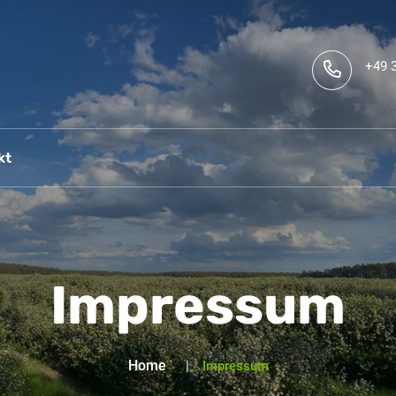
+49 
kt
Impressum
Home
Impressum