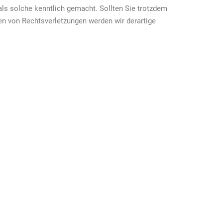
 als solche kenntlich gemacht. Sollten Sie trotzdem
n von Rechtsverletzungen werden wir derartige
n.de