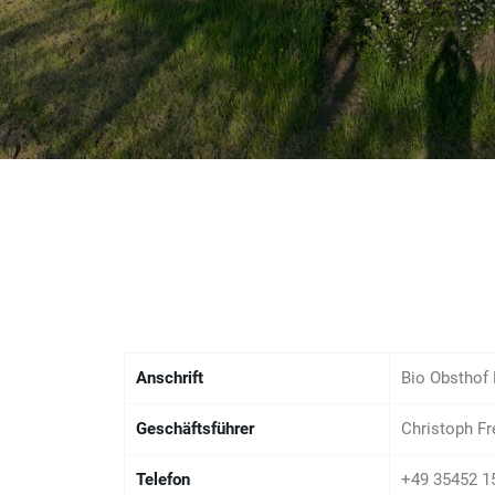
Anschrift
Bio Obsthof
Geschäftsführer
Christoph Fr
Telefon
+49 35452 1